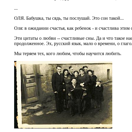
...
ОЛЯ. Бабушка, ты сядь, ты послушай. Это сон такой...
Оля: в ожидании счастья, как ребенок - и счастлива этим
Эти цитаты о любви -- счастливые сны. Да и что такое на
продолженное. Эх, русский язык, мало о времени, о глаг
Мы теряем тех, кого любим, чтобы научится любить.