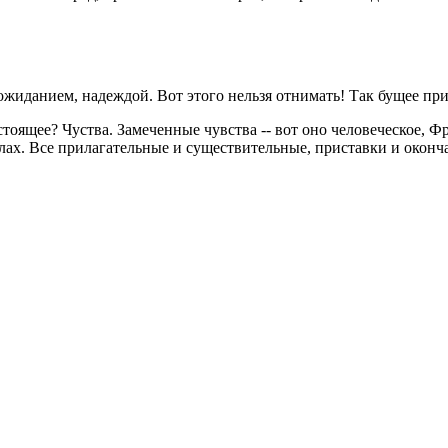
 ожиданием, надеждой. Вот этого нельзя отнимать! Так бущее пр
стоящее? Чуства. Замеченные чувства -- вот оно человеческое, Ф
олах. Все прилагательные и существительные, приставки и оконч